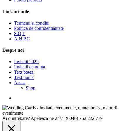
Link-uri utile
Termenii si conditii
Politica de confidentialitate
S.Q.L
A.N.P.C
Despre noi
Invitatii 2025
Invitatii de nunta
Text botez
Text nunta
Acasa
Shop
Ai o intrebare? Apeleaza-ne 24/7!
(0040) 752 222 779