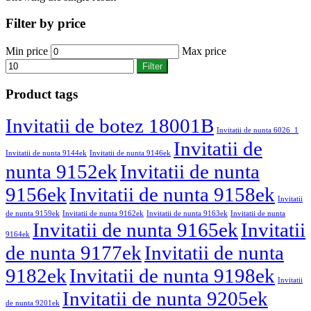
Filter by price
Min price
Max price
Filter
Product tags
Invitatii de botez 18001B
Invitatii de nunta 6026_1
Invitatii de
Invitatii de nunta 9144ek
Invitatii de nunta 9146ek
nunta 9152ek
Invitatii de nunta
9156ek
Invitatii de nunta 9158ek
Invitatii
de nunta 9159ek
Invitatii de nunta 9162ek
Invitatii de nunta 9163ek
Invitatii de nunta
Invitatii de nunta 9165ek
Invitatii
9164ek
de nunta 9177ek
Invitatii de nunta
9182ek
Invitatii de nunta 9198ek
Invitatii
Invitatii de nunta 9205ek
de nunta 9201ek