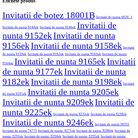
Etichete produs
Invitatii de botez 18001B
Invitatii de nunta 6026_1
Invitatii de
Invitatii de nunta 9144ek
Invitatii de nunta 9146ek
nunta 9152ek
Invitatii de nunta
9156ek
Invitatii de nunta 9158ek
Invitatii
de nunta 9159ek
Invitatii de nunta 9162ek
Invitatii de nunta 9163ek
Invitatii de nunta
Invitatii de nunta 9165ek
Invitatii
9164ek
de nunta 9177ek
Invitatii de nunta
9182ek
Invitatii de nunta 9198ek
Invitatii
Invitatii de nunta 9205ek
de nunta 9201ek
Invitatii de nunta 9209ek
Invitatii de
nunta 9225ek
Invitatii de nunta 9232ek
Invitatii de nunta 9238ek
Invitatii de nunta 9246ek
Invitatii de nunta 30355
Invitatii de nunta 74775
Invitatii de nunta: 9271ek
Invitatii de nunta: 9288ek
Invitatii de
nunta: 9291ek
Invitatii de nunta: 9294ek
Invitatii de nunta: 9295ek
Invitatii de nunta: