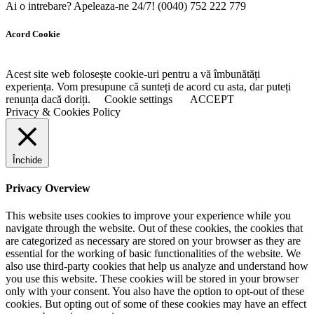
Ai o intrebare? Apeleaza-ne 24/7!
(0040) 752 222 779
Acord Cookie
Acest site web folosește cookie-uri pentru a vă îmbunătăți
experiența. Vom presupune că sunteți de acord cu asta, dar puteți
renunța dacă doriți.
Cookie settings
ACCEPT
Privacy & Cookies Policy
Închide
Privacy Overview
This website uses cookies to improve your experience while you
navigate through the website. Out of these cookies, the cookies that
are categorized as necessary are stored on your browser as they are
essential for the working of basic functionalities of the website. We
also use third-party cookies that help us analyze and understand how
you use this website. These cookies will be stored in your browser
only with your consent. You also have the option to opt-out of these
cookies. But opting out of some of these cookies may have an effect