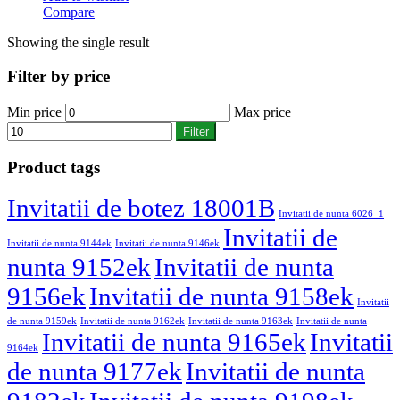
Compare
Showing the single result
Filter by price
Min price
Max price
Filter
Product tags
Invitatii de botez 18001B
Invitatii de nunta 6026_1
Invitatii de
Invitatii de nunta 9144ek
Invitatii de nunta 9146ek
nunta 9152ek
Invitatii de nunta
9156ek
Invitatii de nunta 9158ek
Invitatii
de nunta 9159ek
Invitatii de nunta 9162ek
Invitatii de nunta 9163ek
Invitatii de nunta
Invitatii de nunta 9165ek
Invitatii
9164ek
de nunta 9177ek
Invitatii de nunta