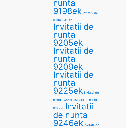
nunta
9198ek
Invitatii de
nunta 9201ek
Invitatii de
nunta
9205ek
Invitatii de
nunta
9209ek
Invitatii de
nunta
9225ek
Invitatii de
nunta 9232ek
Invitatii de nunta
Invitatii
9238ek
de nunta
9246ek
Invitatii de