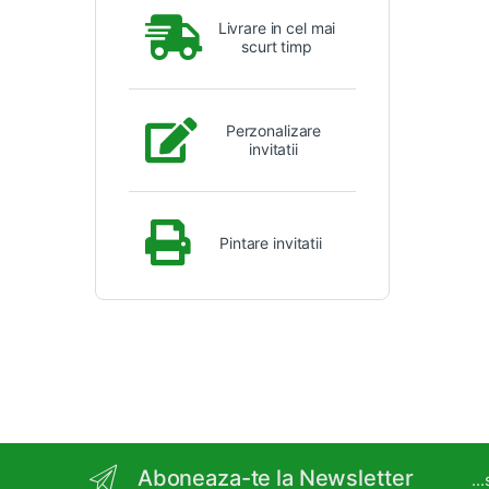
Livrare in cel mai
scurt timp
Perzonalizare
invitatii
Pintare invitatii
Aboneaza-te la Newsletter
..