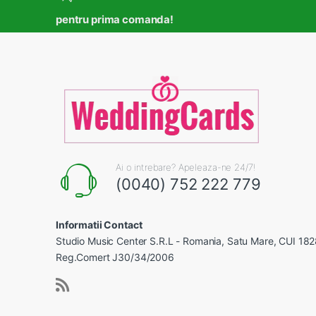
pentru prima comanda!
Ai o intrebare? Apeleaza-ne 24/7!
(0040) 752 222 779
Informatii Contact
Studio Music Center S.R.L - Romania, Satu Mare, CUI 18
Reg.Comert J30/34/2006