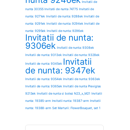
Invitatii de
nunta 30355
Invitatii de nunta 74775
Invitatii de
nunta: 9271ek
Invitatii de nunta: 9288ek
Invitatii de
nunta: 9291ek
Invitatii de nunta: 9294ek
Invitatii de
nunta: 9295ek
Invitatii de nunta: 9296ek
Invitatii de nunta:
9306ek
Invitatii de nunta: 9308ek
Invitatii de nunta: 9313ek
Invitatii de nunta: 9328ek
Invitatii
Invitatii de nunta: 9345ek
de nunta: 9347ek
Invitatii de nunta: 9354ek
Invitatii de nunta: 9363ek
Invitatii de nunta: 9365ek
Invitatii de nunta Plexiglas
9213ek
Invitatii de nunta si botez N23_x_M21
Invitatii
nunta: 19385-arm
Invitatii nunta: 19387-arm
Invitatii
nunta: 19388-arm
Set Marturii: FlowerBouquet, set 1