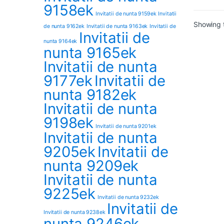
9158ek
Invitatii de nunta 9159ek
Invitatii
Showing t
de nunta 9162ek
Invitatii de nunta 9163ek
Invitatii de
Invitatii de
nunta 9164ek
nunta 9165ek
Invitatii de nunta
9177ek
Invitatii de
nunta 9182ek
Invitatii de nunta
9198ek
Invitatii de nunta 9201ek
Invitatii de nunta
9205ek
Invitatii de
nunta 9209ek
Invitatii de nunta
9225ek
Invitatii de nunta 9232ek
Invitatii de
Invitatii de nunta 9238ek
nunta 9246ek