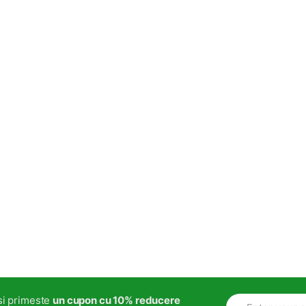
.si primeste
un cupon cu 10% reducere