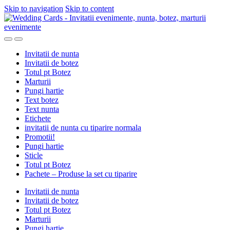
Skip to navigation
Skip to content
Invitatii de nunta
Invitatii de botez
Totul pt Botez
Marturii
Pungi hartie
Text botez
Text nunta
Etichete
invitatii de nunta cu tiparire normala
Promotii!
Pungi hartie
Sticle
Totul pt Botez
Pachete – Produse la set cu tiparire
Invitatii de nunta
Invitatii de botez
Totul pt Botez
Marturii
Pungi hartie