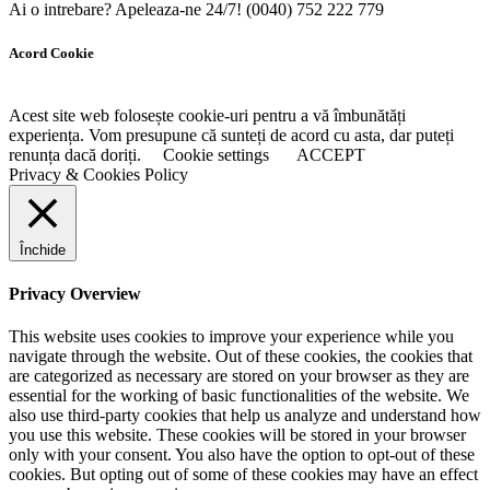
Ai o intrebare? Apeleaza-ne 24/7!
(0040) 752 222 779
Acord Cookie
Acest site web folosește cookie-uri pentru a vă îmbunătăți
experiența. Vom presupune că sunteți de acord cu asta, dar puteți
renunța dacă doriți.
Cookie settings
ACCEPT
Privacy & Cookies Policy
Închide
Privacy Overview
This website uses cookies to improve your experience while you
navigate through the website. Out of these cookies, the cookies that
are categorized as necessary are stored on your browser as they are
essential for the working of basic functionalities of the website. We
also use third-party cookies that help us analyze and understand how
you use this website. These cookies will be stored in your browser
only with your consent. You also have the option to opt-out of these
cookies. But opting out of some of these cookies may have an effect