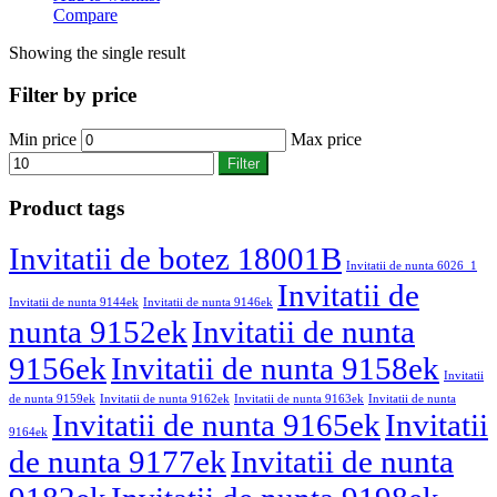
Compare
Showing the single result
Filter by price
Min price
Max price
Filter
Product tags
Invitatii de botez 18001B
Invitatii de nunta 6026_1
Invitatii de
Invitatii de nunta 9144ek
Invitatii de nunta 9146ek
nunta 9152ek
Invitatii de nunta
9156ek
Invitatii de nunta 9158ek
Invitatii
de nunta 9159ek
Invitatii de nunta 9162ek
Invitatii de nunta 9163ek
Invitatii de nunta
Invitatii de nunta 9165ek
Invitatii
9164ek
de nunta 9177ek
Invitatii de nunta