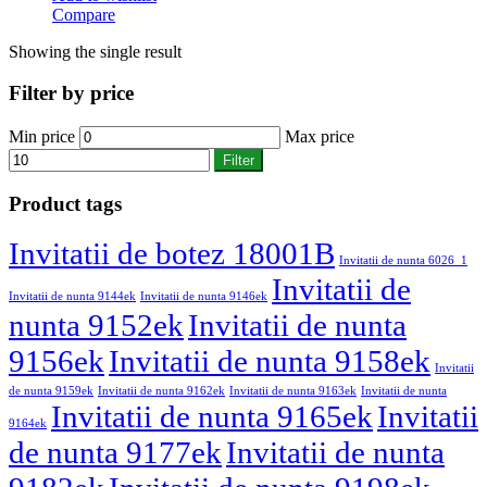
Compare
Showing the single result
Filter by price
Min price
Max price
Filter
Product tags
Invitatii de botez 18001B
Invitatii de nunta 6026_1
Invitatii de
Invitatii de nunta 9144ek
Invitatii de nunta 9146ek
nunta 9152ek
Invitatii de nunta
9156ek
Invitatii de nunta 9158ek
Invitatii
de nunta 9159ek
Invitatii de nunta 9162ek
Invitatii de nunta 9163ek
Invitatii de nunta
Invitatii de nunta 9165ek
Invitatii
9164ek
de nunta 9177ek
Invitatii de nunta