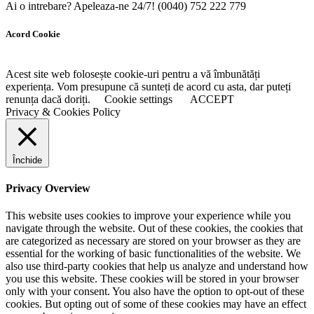
Ai o intrebare? Apeleaza-ne 24/7!
(0040) 752 222 779
Acord Cookie
Acest site web folosește cookie-uri pentru a vă îmbunătăți
experiența. Vom presupune că sunteți de acord cu asta, dar puteți
renunța dacă doriți.
Cookie settings
ACCEPT
Privacy & Cookies Policy
Închide
Privacy Overview
This website uses cookies to improve your experience while you
navigate through the website. Out of these cookies, the cookies that
are categorized as necessary are stored on your browser as they are
essential for the working of basic functionalities of the website. We
also use third-party cookies that help us analyze and understand how
you use this website. These cookies will be stored in your browser
only with your consent. You also have the option to opt-out of these
cookies. But opting out of some of these cookies may have an effect