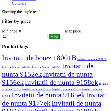
Compare
Showing the single result
Filter by price
Min price
Max price
Filter
Product tags
Invitatii de botez 18001B
Invitatii de nunta 6026_1
Invitatii de
Invitatii de nunta 9144ek
Invitatii de nunta 9146ek
nunta 9152ek
Invitatii de nunta
9156ek
Invitatii de nunta 9158ek
Invitatii
de nunta 9159ek
Invitatii de nunta 9162ek
Invitatii de nunta 9163ek
Invitatii de nunta
Invitatii de nunta 9165ek
Invitatii
9164ek
de nunta 9177ek
Invitatii de nunta