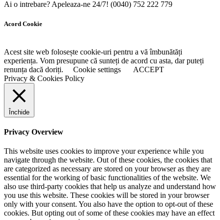
Ai o intrebare? Apeleaza-ne 24/7!
(0040) 752 222 779
Acord Cookie
Acest site web folosește cookie-uri pentru a vă îmbunătăți
experiența. Vom presupune că sunteți de acord cu asta, dar puteți
renunța dacă doriți.
Cookie settings
ACCEPT
Privacy & Cookies Policy
Închide
Privacy Overview
This website uses cookies to improve your experience while you
navigate through the website. Out of these cookies, the cookies that
are categorized as necessary are stored on your browser as they are
essential for the working of basic functionalities of the website. We
also use third-party cookies that help us analyze and understand how
you use this website. These cookies will be stored in your browser
only with your consent. You also have the option to opt-out of these
cookies. But opting out of some of these cookies may have an effect