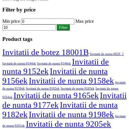
Filter by price
Min price
Max price
Filter
Product tags
Invitatii de botez 18001B
Invitatii de nunta 6026_1
Invitatii de
Invitatii de nunta 9144ek
Invitatii de nunta 9146ek
nunta 9152ek
Invitatii de nunta
9156ek
Invitatii de nunta 9158ek
Invitatii
de nunta 9159ek
Invitatii de nunta 9162ek
Invitatii de nunta 9163ek
Invitatii de nunta
Invitatii de nunta 9165ek
Invitatii
9164ek
de nunta 9177ek
Invitatii de nunta
9182ek
Invitatii de nunta 9198ek
Invitatii
Invitatii de nunta 9205ek
de nunta 9201ek