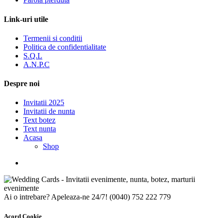
Link-uri utile
Termenii si conditii
Politica de confidentialitate
S.Q.L
A.N.P.C
Despre noi
Invitatii 2025
Invitatii de nunta
Text botez
Text nunta
Acasa
Shop
Ai o intrebare? Apeleaza-ne 24/7!
(0040) 752 222 779
Acord Cookie