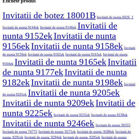
Etichete produs
Invitatii de botez 18001B
Invitatii de nunta 6026_1
Invitatii de
Invitatii de nunta 9144ek
Invitatii de nunta 9146ek
nunta 9152ek
Invitatii de nunta
9156ek
Invitatii de nunta 9158ek
Invitatii
de nunta 9159ek
Invitatii de nunta 9162ek
Invitatii de nunta 9163ek
Invitatii de nunta
Invitatii de nunta 9165ek
Invitatii
9164ek
de nunta 9177ek
Invitatii de nunta
9182ek
Invitatii de nunta 9198ek
Invitatii
Invitatii de nunta 9205ek
de nunta 9201ek
Invitatii de nunta 9209ek
Invitatii de
nunta 9225ek
Invitatii de nunta 9232ek
Invitatii de nunta 9238ek
Invitatii de nunta 9246ek
Invitatii de nunta 30355
Invitatii de nunta 74775
Invitatii de nunta: 9271ek
Invitatii de nunta: 9288ek
Invitatii de
nunta: 9291ek
Invitatii de nunta: 9294ek
Invitatii de nunta: 9295ek
Invitatii de nunta: