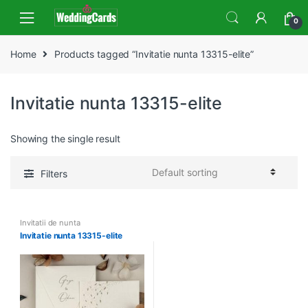
Skip
Skip
0
to
to
navigation
content
Home
Products tagged “Invitatie nunta 13315-elite”
Invitatie nunta 13315-elite
Showing the single result
Filters
Invitatii de nunta
Invitatie nunta 13315-elite