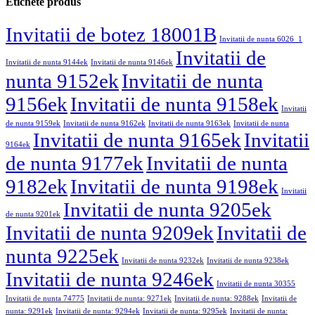
Etichete produs
Invitatii de botez 18001B
Invitatii de nunta 6026_1
Invitatii de
Invitatii de nunta 9144ek
Invitatii de nunta 9146ek
nunta 9152ek
Invitatii de nunta
9156ek
Invitatii de nunta 9158ek
Invitatii
de nunta 9159ek
Invitatii de nunta 9162ek
Invitatii de nunta 9163ek
Invitatii de nunta
Invitatii de nunta 9165ek
Invitatii
9164ek
de nunta 9177ek
Invitatii de nunta
9182ek
Invitatii de nunta 9198ek
Invitatii
Invitatii de nunta 9205ek
de nunta 9201ek
Invitatii de nunta 9209ek
Invitatii de
nunta 9225ek
Invitatii de nunta 9232ek
Invitatii de nunta 9238ek
Invitatii de nunta 9246ek
Invitatii de nunta 30355
Invitatii de nunta 74775
Invitatii de nunta: 9271ek
Invitatii de nunta: 9288ek
Invitatii de
nunta: 9291ek
Invitatii de nunta: 9294ek
Invitatii de nunta: 9295ek
Invitatii de nunta: