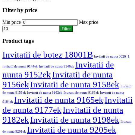
Filter by price
Min price
Max price
Filter
Product tags
Invitatii de botez 18001B
Invitatii de nunta 6026_1
Invitatii de
Invitatii de nunta 9144ek
Invitatii de nunta 9146ek
nunta 9152ek
Invitatii de nunta
9156ek
Invitatii de nunta 9158ek
Invitatii
de nunta 9159ek
Invitatii de nunta 9162ek
Invitatii de nunta 9163ek
Invitatii de nunta
Invitatii de nunta 9165ek
Invitatii
9164ek
de nunta 9177ek
Invitatii de nunta
9182ek
Invitatii de nunta 9198ek
Invitatii
Invitatii de nunta 9205ek
de nunta 9201ek