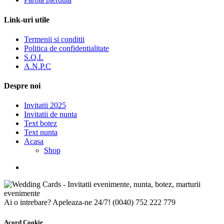
Link-uri utile
Termenii si conditii
Politica de confidentialitate
S.Q.L
A.N.P.C
Despre noi
Invitatii 2025
Invitatii de nunta
Text botez
Text nunta
Acasa
Shop
Ai o intrebare? Apeleaza-ne 24/7!
(0040) 752 222 779
Acord Cookie