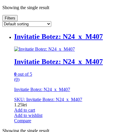
Showing the single result
Filters
Invitatie Botez: N24_x_M407
Invitatie Botez: N24_x_M407
0
out of 5
(0)
Invitatie Botez: N24_x_M407
SKU: Invitatie Botez: N24_x_M407
1.25
lei
Add to cart
Add to wishlist
Compare
Showing the single result