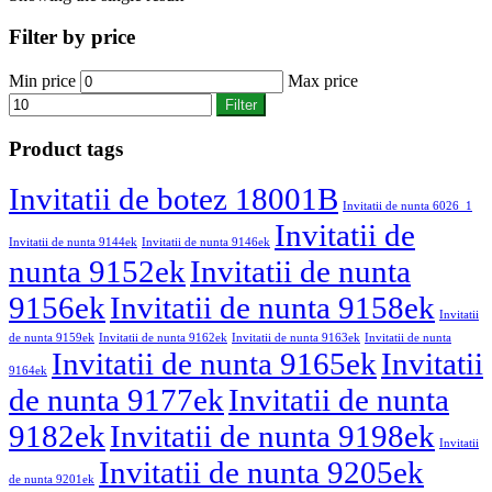
Filter by price
Min price
Max price
Filter
Product tags
Invitatii de botez 18001B
Invitatii de nunta 6026_1
Invitatii de
Invitatii de nunta 9144ek
Invitatii de nunta 9146ek
nunta 9152ek
Invitatii de nunta
9156ek
Invitatii de nunta 9158ek
Invitatii
de nunta 9159ek
Invitatii de nunta 9162ek
Invitatii de nunta 9163ek
Invitatii de nunta
Invitatii de nunta 9165ek
Invitatii
9164ek
de nunta 9177ek
Invitatii de nunta
9182ek
Invitatii de nunta 9198ek
Invitatii
Invitatii de nunta 9205ek
de nunta 9201ek