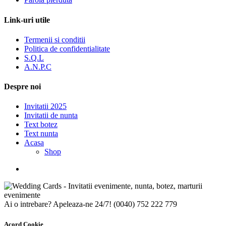
Link-uri utile
Termenii si conditii
Politica de confidentialitate
S.Q.L
A.N.P.C
Despre noi
Invitatii 2025
Invitatii de nunta
Text botez
Text nunta
Acasa
Shop
Ai o intrebare? Apeleaza-ne 24/7!
(0040) 752 222 779
Acord Cookie