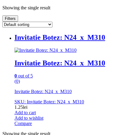
Showing the single result
Filters
Invitatie Botez: N24_x_M310
Invitatie Botez: N24_x_M310
0
out of 5
(0)
Invitatie Botez: N24_x_M310
SKU: Invitatie Botez: N24_x_M310
1.25
lei
Add to cart
Add to wishlist
Compare
Showing the single result