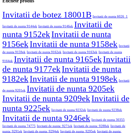
Etichete produs
Invitatii de botez 18001B
Invitatii de nunta 6026_1
Invitatii de
Invitatii de nunta 9144ek
Invitatii de nunta 9146ek
nunta 9152ek
Invitatii de nunta
9156ek
Invitatii de nunta 9158ek
Invitatii
de nunta 9159ek
Invitatii de nunta 9162ek
Invitatii de nunta 9163ek
Invitatii de nunta
Invitatii de nunta 9165ek
Invitatii
9164ek
de nunta 9177ek
Invitatii de nunta
9182ek
Invitatii de nunta 9198ek
Invitatii
Invitatii de nunta 9205ek
de nunta 9201ek
Invitatii de nunta 9209ek
Invitatii de
nunta 9225ek
Invitatii de nunta 9232ek
Invitatii de nunta 9238ek
Invitatii de nunta 9246ek
Invitatii de nunta 30355
Invitatii de nunta 74775
Invitatii de nunta: 9271ek
Invitatii de nunta: 9288ek
Invitatii de
nunta: 9291ek
Invitatii de nunta: 9294ek
Invitatii de nunta: 9295ek
Invitatii de nunta: