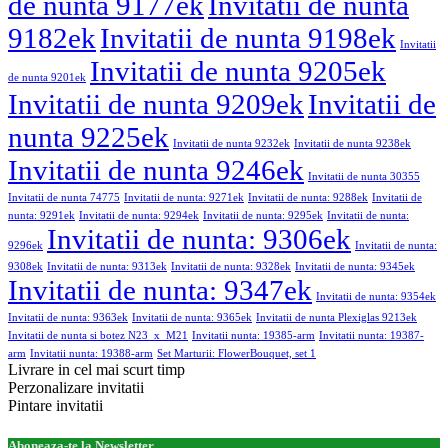
de nunta 9177ek
Invitatii de nunta
9182ek
Invitatii de nunta 9198ek
Invitatii
Invitatii de nunta 9205ek
de nunta 9201ek
Invitatii de nunta 9209ek
Invitatii de
nunta 9225ek
Invitatii de nunta 9232ek
Invitatii de nunta 9238ek
Invitatii de nunta 9246ek
Invitatii de nunta 30355
Invitatii de nunta 74775
Invitatii de nunta: 9271ek
Invitatii de nunta: 9288ek
Invitatii de
nunta: 9291ek
Invitatii de nunta: 9294ek
Invitatii de nunta: 9295ek
Invitatii de nunta:
Invitatii de nunta: 9306ek
9296ek
Invitatii de nunta:
9308ek
Invitatii de nunta: 9313ek
Invitatii de nunta: 9328ek
Invitatii de nunta: 9345ek
Invitatii de nunta: 9347ek
Invitatii de nunta: 9354ek
Invitatii de nunta: 9363ek
Invitatii de nunta: 9365ek
Invitatii de nunta Plexiglas 9213ek
Invitatii de nunta si botez N23_x_M21
Invitatii nunta: 19385-arm
Invitatii nunta: 19387-
arm
Invitatii nunta: 19388-arm
Set Marturii: FlowerBouquet, set 1
Livrare in cel mai scurt timp
Perzonalizare invitatii
Pintare invitatii
Aboneaza-te la Newsletter