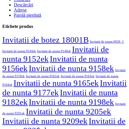
Descărcări
Adrese
Parolă pierdută
Etichete produs
Invitatii de botez 18001B
Invitatii de nunta 6026_1
Invitatii de
Invitatii de nunta 9144ek
Invitatii de nunta 9146ek
nunta 9152ek
Invitatii de nunta
9156ek
Invitatii de nunta 9158ek
Invitatii
de nunta 9159ek
Invitatii de nunta 9162ek
Invitatii de nunta 9163ek
Invitatii de nunta
Invitatii de nunta 9165ek
Invitatii
9164ek
de nunta 9177ek
Invitatii de nunta
9182ek
Invitatii de nunta 9198ek
Invitatii
Invitatii de nunta 9205ek
de nunta 9201ek
Invitatii de nunta 9209ek
Invitatii de