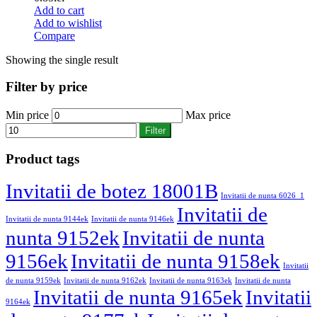
Add to cart
Add to wishlist
Compare
Showing the single result
Filter by price
Min price
Max price
Filter
Product tags
Invitatii de botez 18001B
Invitatii de nunta 6026_1
Invitatii de
Invitatii de nunta 9144ek
Invitatii de nunta 9146ek
nunta 9152ek
Invitatii de nunta
9156ek
Invitatii de nunta 9158ek
Invitatii
de nunta 9159ek
Invitatii de nunta 9162ek
Invitatii de nunta 9163ek
Invitatii de nunta
Invitatii de nunta 9165ek
Invitatii
9164ek