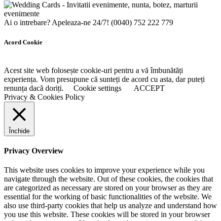
Ai o intrebare? Apeleaza-ne 24/7!
(0040) 752 222 779
Acord Cookie
Acest site web folosește cookie-uri pentru a vă îmbunătăți
experiența. Vom presupune că sunteți de acord cu asta, dar puteți
renunța dacă doriți.
Cookie settings
ACCEPT
Privacy & Cookies Policy
Închide
Privacy Overview
This website uses cookies to improve your experience while you
navigate through the website. Out of these cookies, the cookies that
are categorized as necessary are stored on your browser as they are
essential for the working of basic functionalities of the website. We
also use third-party cookies that help us analyze and understand how
you use this website. These cookies will be stored in your browser