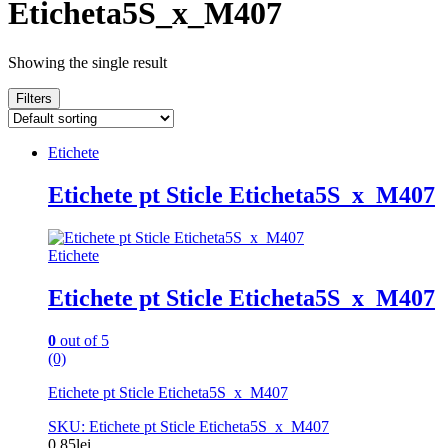
Eticheta5S_x_M407
Showing the single result
Filters
Etichete
Etichete pt Sticle Eticheta5S_x_M407
Etichete
Etichete pt Sticle Eticheta5S_x_M407
0
out of 5
(0)
Etichete pt Sticle Eticheta5S_x_M407
SKU: Etichete pt Sticle Eticheta5S_x_M407
0.85
lei