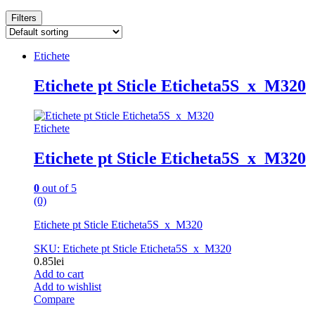
Filters
Etichete
Etichete pt Sticle Eticheta5S_x_M320
Etichete
Etichete pt Sticle Eticheta5S_x_M320
0
out of 5
(0)
Etichete pt Sticle Eticheta5S_x_M320
SKU: Etichete pt Sticle Eticheta5S_x_M320
0.85
lei
Add to cart
Add to wishlist
Compare