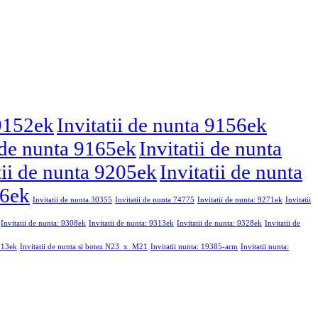
 9152ek
Invitatii de nunta 9156ek
i de nunta 9165ek
Invitatii de nunta
tii de nunta 9205ek
Invitatii de nunta
46ek
Invitatii de nunta 30355
Invitatii de nunta 74775
Invitatii de nunta: 9271ek
Invitatii
Invitatii de nunta: 9308ek
Invitatii de nunta: 9313ek
Invitatii de nunta: 9328ek
Invitatii de
9213ek
Invitatii de nunta si botez N23_x_M21
Invitatii nunta: 19385-arm
Invitatii nunta: