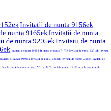
 9152ek
Invitatii de nunta 9156ek
i de nunta 9165ek
Invitatii de nunta
tii de nunta 9205ek
Invitatii de nunta
46ek
Invitatii de nunta 30355
Invitatii de nunta 74775
Invitatii de nunta: 9271ek
Invitatii
Invitatii de nunta: 9308ek
Invitatii de nunta: 9313ek
Invitatii de nunta: 9328ek
Invitatii de
9213ek
Invitatii de nunta si botez N23_x_M21
Invitatii nunta: 19385-arm
Invitatii nunta: