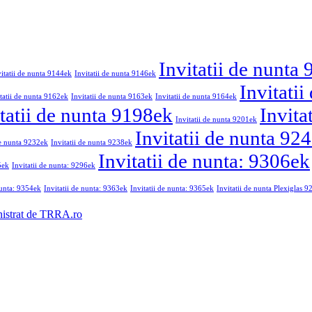
Invitatii de nunta
vitatii de nunta 9144ek
Invitatii de nunta 9146ek
Invitati
tatii de nunta 9162ek
Invitatii de nunta 9163ek
Invitatii de nunta 9164ek
tatii de nunta 9198ek
Invita
Invitatii de nunta 9201ek
Invitatii de nunta 92
de nunta 9232ek
Invitatii de nunta 9238ek
Invitatii de nunta: 9306ek
5ek
Invitatii de nunta: 9296ek
nunta: 9354ek
Invitatii de nunta: 9363ek
Invitatii de nunta: 9365ek
Invitatii de nunta Plexiglas 
nistrat de TRRA.ro