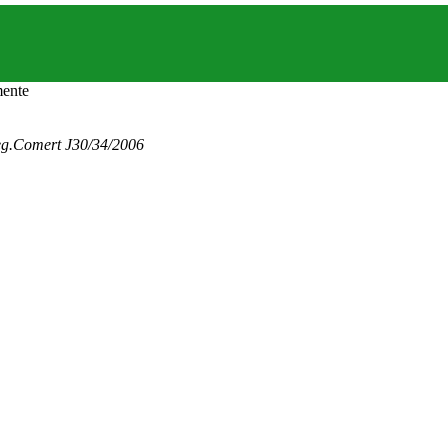
eg.Comert J30/34/2006