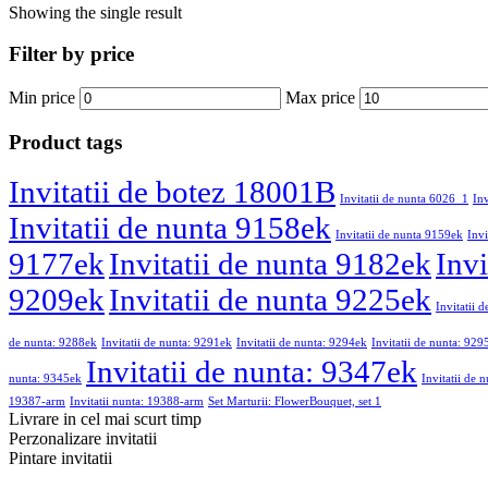
Showing the single result
Filter by price
Min price
Max price
Product tags
Invitatii de botez 18001B
Invitatii de nunta 6026_1
In
Invitatii de nunta 9158ek
Invitatii de nunta 9159ek
Invi
9177ek
Invitatii de nunta 9182ek
Invi
9209ek
Invitatii de nunta 9225ek
Invitatii 
de nunta: 9288ek
Invitatii de nunta: 9291ek
Invitatii de nunta: 9294ek
Invitatii de nunta: 929
Invitatii de nunta: 9347ek
nunta: 9345ek
Invitatii de 
19387-arm
Invitatii nunta: 19388-arm
Set Marturii: FlowerBouquet, set 1
Livrare in cel mai scurt timp
Perzonalizare invitatii
Pintare invitatii