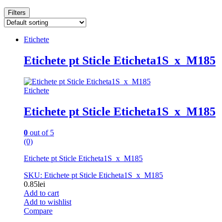
Filters
Etichete
Etichete pt Sticle Eticheta1S_x_M185
Etichete
Etichete pt Sticle Eticheta1S_x_M185
0
out of 5
(0)
Etichete pt Sticle Eticheta1S_x_M185
SKU: Etichete pt Sticle Eticheta1S_x_M185
0.85
lei
Add to cart
Add to wishlist
Compare