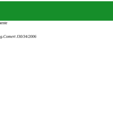
eg.Comert J30/34/2006