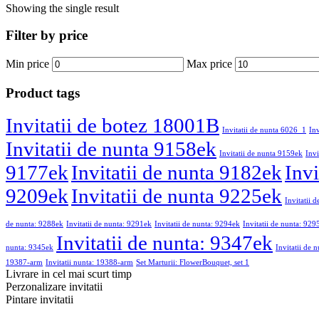
Showing the single result
Filter by price
Min price
Max price
Product tags
Invitatii de botez 18001B
Invitatii de nunta 6026_1
In
Invitatii de nunta 9158ek
Invitatii de nunta 9159ek
Invi
9177ek
Invitatii de nunta 9182ek
Invi
9209ek
Invitatii de nunta 9225ek
Invitatii 
de nunta: 9288ek
Invitatii de nunta: 9291ek
Invitatii de nunta: 9294ek
Invitatii de nunta: 929
Invitatii de nunta: 9347ek
nunta: 9345ek
Invitatii de 
19387-arm
Invitatii nunta: 19388-arm
Set Marturii: FlowerBouquet, set 1
Livrare in cel mai scurt timp
Perzonalizare invitatii
Pintare invitatii