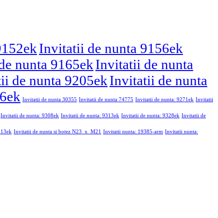
 9152ek
Invitatii de nunta 9156ek
i de nunta 9165ek
Invitatii de nunta
tii de nunta 9205ek
Invitatii de nunta
46ek
Invitatii de nunta 30355
Invitatii de nunta 74775
Invitatii de nunta: 9271ek
Invitatii
Invitatii de nunta: 9308ek
Invitatii de nunta: 9313ek
Invitatii de nunta: 9328ek
Invitatii de
9213ek
Invitatii de nunta si botez N23_x_M21
Invitatii nunta: 19385-arm
Invitatii nunta: