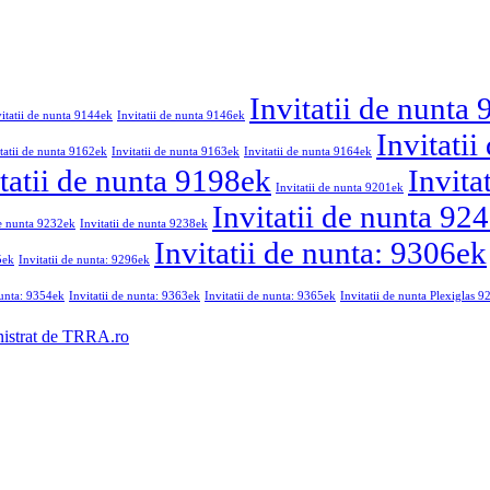
Invitatii de nunta
vitatii de nunta 9144ek
Invitatii de nunta 9146ek
Invitati
tatii de nunta 9162ek
Invitatii de nunta 9163ek
Invitatii de nunta 9164ek
tatii de nunta 9198ek
Invita
Invitatii de nunta 9201ek
Invitatii de nunta 92
de nunta 9232ek
Invitatii de nunta 9238ek
Invitatii de nunta: 9306ek
5ek
Invitatii de nunta: 9296ek
nunta: 9354ek
Invitatii de nunta: 9363ek
Invitatii de nunta: 9365ek
Invitatii de nunta Plexiglas 
nistrat de TRRA.ro