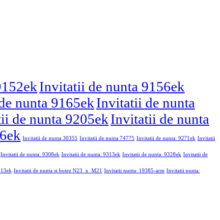
 9152ek
Invitatii de nunta 9156ek
i de nunta 9165ek
Invitatii de nunta
tii de nunta 9205ek
Invitatii de nunta
46ek
Invitatii de nunta 30355
Invitatii de nunta 74775
Invitatii de nunta: 9271ek
Invitatii
Invitatii de nunta: 9308ek
Invitatii de nunta: 9313ek
Invitatii de nunta: 9328ek
Invitatii de
9213ek
Invitatii de nunta si botez N23_x_M21
Invitatii nunta: 19385-arm
Invitatii nunta: