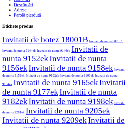
Descărcări
Adrese
Parolă pierdută
Etichete produs
Invitatii de botez 18001B
Invitatii de nunta 6026_1
Invitatii de
Invitatii de nunta 9144ek
Invitatii de nunta 9146ek
nunta 9152ek
Invitatii de nunta
9156ek
Invitatii de nunta 9158ek
Invitatii
de nunta 9159ek
Invitatii de nunta 9162ek
Invitatii de nunta 9163ek
Invitatii de nunta
Invitatii de nunta 9165ek
Invitatii
9164ek
de nunta 9177ek
Invitatii de nunta
9182ek
Invitatii de nunta 9198ek
Invitatii
Invitatii de nunta 9205ek
de nunta 9201ek
Invitatii de nunta 9209ek
Invitatii de