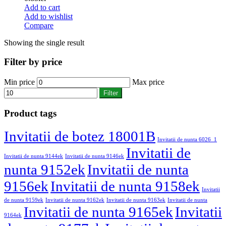
Add to cart
Add to wishlist
Compare
Showing the single result
Filter by price
Min price
Max price
Filter
Product tags
Invitatii de botez 18001B
Invitatii de nunta 6026_1
Invitatii de
Invitatii de nunta 9144ek
Invitatii de nunta 9146ek
nunta 9152ek
Invitatii de nunta
9156ek
Invitatii de nunta 9158ek
Invitatii
de nunta 9159ek
Invitatii de nunta 9162ek
Invitatii de nunta 9163ek
Invitatii de nunta
Invitatii de nunta 9165ek
Invitatii
9164ek