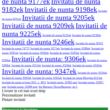
de nunta 9177ek
Invitatii de nunta
9182ek
Invitatii de nunta 9198ek
Invitatii
Invitatii de nunta 9205ek
de nunta 9201ek
Invitatii de nunta 9209ek
Invitatii de
nunta 9225ek
Invitatii de nunta 9232ek
Invitatii de nunta 9238ek
Invitatii de nunta 9246ek
Invitatii de nunta 30355
Invitatii de nunta 74775
Invitatii de nunta: 9271ek
Invitatii de nunta: 9288ek
Invitatii de
nunta: 9291ek
Invitatii de nunta: 9294ek
Invitatii de nunta: 9295ek
Invitatii de nunta:
Invitatii de nunta: 9306ek
9296ek
Invitatii de nunta:
9308ek
Invitatii de nunta: 9313ek
Invitatii de nunta: 9328ek
Invitatii de nunta: 9345ek
Invitatii de nunta: 9347ek
Invitatii de nunta: 9354ek
Invitatii de nunta: 9363ek
Invitatii de nunta: 9365ek
Invitatii de nunta Plexiglas 9213ek
Invitatii de nunta si botez N23_x_M21
Invitatii nunta: 19385-arm
Invitatii nunta: 19387-
arm
Invitatii nunta: 19388-arm
Set Marturii: FlowerBouquet, set 1
Livrare in cel mai scurt timp
Perzonalizare invitatii
Pintare invitatii
Aboneaza-te la Newsletter