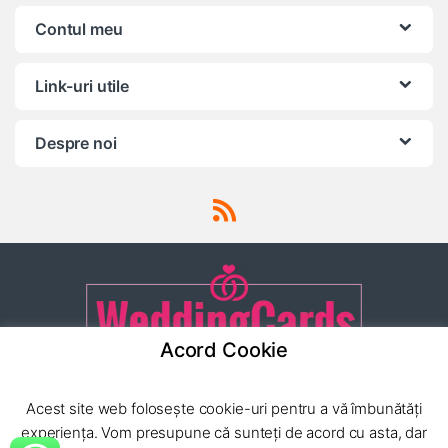
Contul meu
Link-uri utile
Despre noi
Acord Cookie
Ai o intrebare? Apeleaza-ne
Acest site web folosește cookie-uri pentru a vă îmbunătăți
24/7!
(0040) 752 222
experiența. Vom presupune că sunteți de acord cu asta, dar