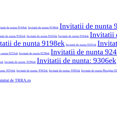
Invitatii de nunta
vitatii de nunta 9144ek
Invitatii de nunta 9146ek
Invitati
tatii de nunta 9162ek
Invitatii de nunta 9163ek
Invitatii de nunta 9164ek
tatii de nunta 9198ek
Invita
Invitatii de nunta 9201ek
Invitatii de nunta 92
de nunta 9232ek
Invitatii de nunta 9238ek
Invitatii de nunta: 9306ek
5ek
Invitatii de nunta: 9296ek
nunta: 9354ek
Invitatii de nunta: 9363ek
Invitatii de nunta: 9365ek
Invitatii de nunta Plexiglas 
nistrat de TRRA.ro