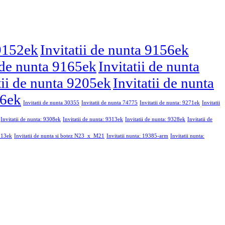
 9152ek
Invitatii de nunta 9156ek
i de nunta 9165ek
Invitatii de nunta
tii de nunta 9205ek
Invitatii de nunta
46ek
Invitatii de nunta 30355
Invitatii de nunta 74775
Invitatii de nunta: 9271ek
Invitatii
Invitatii de nunta: 9308ek
Invitatii de nunta: 9313ek
Invitatii de nunta: 9328ek
Invitatii de
9213ek
Invitatii de nunta si botez N23_x_M21
Invitatii nunta: 19385-arm
Invitatii nunta: