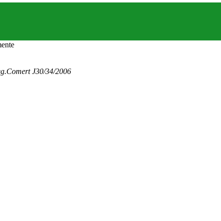
eg.Comert J30/34/2006