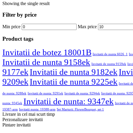
Showing the single result
Filter by price
Min price
Max price
Product tags
Invitatii de botez 18001B
Invitatii de nunta 6026_1
In
Invitatii de nunta 9158ek
Invitatii de nunta 9159ek
Invi
9177ek
Invitatii de nunta 9182ek
Invi
9209ek
Invitatii de nunta 9225ek
Invitatii 
de nunta: 9288ek
Invitatii de nunta: 9291ek
Invitatii de nunta: 9294ek
Invitatii de nunta: 929
Invitatii de nunta: 9347ek
nunta: 9345ek
Invitatii de 
19387-arm
Invitatii nunta: 19388-arm
Set Marturii: FlowerBouquet, set 1
Livrare in cel mai scurt timp
Perzonalizare invitatii
Pintare invitatii