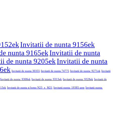
 9152ek
Invitatii de nunta 9156ek
i de nunta 9165ek
Invitatii de nunta
tii de nunta 9205ek
Invitatii de nunta
46ek
Invitatii de nunta 30355
Invitatii de nunta 74775
Invitatii de nunta: 9271ek
Invitatii
Invitatii de nunta: 9308ek
Invitatii de nunta: 9313ek
Invitatii de nunta: 9328ek
Invitatii de
9213ek
Invitatii de nunta si botez N23_x_M21
Invitatii nunta: 19385-arm
Invitatii nunta: