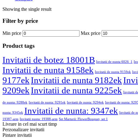
Showing the single result
Filter by price
Min price
Max price
Product tags
Invitatii de botez 18001B
Invitatii de nunta 6026_1
In
Invitatii de nunta 9158ek
Invitatii de nunta 9159ek
Invi
9177ek
Invitatii de nunta 9182ek
Invi
9209ek
Invitatii de nunta 9225ek
Invitatii 
de nunta: 9288ek
Invitatii de nunta: 9291ek
Invitatii de nunta: 9294ek
Invitatii de nunta: 929
Invitatii de nunta: 9347ek
nunta: 9345ek
Invitatii de 
19387-arm
Invitatii nunta: 19388-arm
Set Marturii: FlowerBouquet, set 1
Livrare in cel mai scurt timp
Perzonalizare invitatii
Pintare invitatii