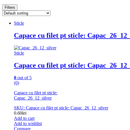
Filters
Sticle
Capace cu filet pt sticle: Capac_26_12_
Sticle
Capace cu filet pt sticle: Capac_26_12_
0
out of 5
(0)
Capace cu filet pt sticle:
Capac_26_12_silver
SKU: Capace cu filet pt sticle: Capac_26_12_silver
0.60
lei
Add to cart
Add to wishlist
Compare