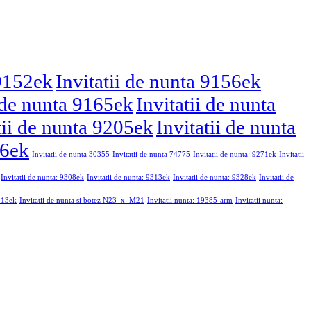
 9152ek
Invitatii de nunta 9156ek
i de nunta 9165ek
Invitatii de nunta
tii de nunta 9205ek
Invitatii de nunta
46ek
Invitatii de nunta 30355
Invitatii de nunta 74775
Invitatii de nunta: 9271ek
Invitatii
Invitatii de nunta: 9308ek
Invitatii de nunta: 9313ek
Invitatii de nunta: 9328ek
Invitatii de
9213ek
Invitatii de nunta si botez N23_x_M21
Invitatii nunta: 19385-arm
Invitatii nunta: