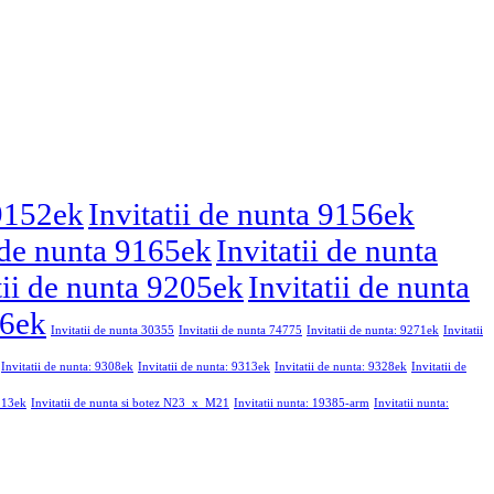
 9152ek
Invitatii de nunta 9156ek
i de nunta 9165ek
Invitatii de nunta
tii de nunta 9205ek
Invitatii de nunta
46ek
Invitatii de nunta 30355
Invitatii de nunta 74775
Invitatii de nunta: 9271ek
Invitatii
Invitatii de nunta: 9308ek
Invitatii de nunta: 9313ek
Invitatii de nunta: 9328ek
Invitatii de
9213ek
Invitatii de nunta si botez N23_x_M21
Invitatii nunta: 19385-arm
Invitatii nunta: