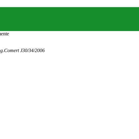
eg.Comert J30/34/2006