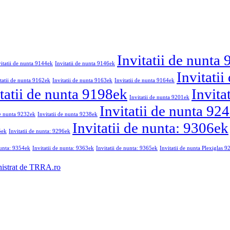
Invitatii de nunta
vitatii de nunta 9144ek
Invitatii de nunta 9146ek
Invitati
tatii de nunta 9162ek
Invitatii de nunta 9163ek
Invitatii de nunta 9164ek
tatii de nunta 9198ek
Invita
Invitatii de nunta 9201ek
Invitatii de nunta 92
de nunta 9232ek
Invitatii de nunta 9238ek
Invitatii de nunta: 9306ek
5ek
Invitatii de nunta: 9296ek
nunta: 9354ek
Invitatii de nunta: 9363ek
Invitatii de nunta: 9365ek
Invitatii de nunta Plexiglas 
nistrat de TRRA.ro