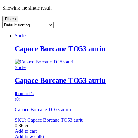
Showing the single result
Filters
Sticle
Capace Borcane TO53 auriu
Sticle
Capace Borcane TO53 auriu
0
out of 5
(0)
Capace Borcane TO53 auriu
SKU: Capace Borcane TO53 auriu
0.36
lei
Add to cart
Add to wishlist