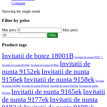
Compare
Showing the single result
Filter by price
Min price
Max price
Filter
Product tags
Invitatii de botez 18001B
Invitatii de nunta 6026_1
Invitatii de
Invitatii de nunta 9144ek
Invitatii de nunta 9146ek
nunta 9152ek
Invitatii de nunta
9156ek
Invitatii de nunta 9158ek
Invitatii
de nunta 9159ek
Invitatii de nunta 9162ek
Invitatii de nunta 9163ek
Invitatii de nunta
Invitatii de nunta 9165ek
Invitatii
9164ek
de nunta 9177ek
Invitatii de nunta