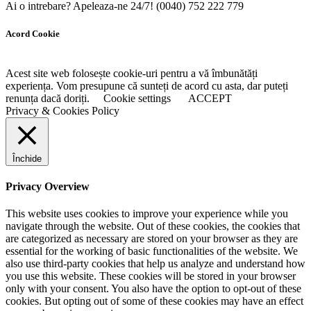
Ai o intrebare? Apeleaza-ne 24/7!
(0040) 752 222 779
Acord Cookie
Acest site web folosește cookie-uri pentru a vă îmbunătăți
experiența. Vom presupune că sunteți de acord cu asta, dar puteți
renunța dacă doriți.
Cookie settings
ACCEPT
Privacy & Cookies Policy
Închide
Privacy Overview
This website uses cookies to improve your experience while you
navigate through the website. Out of these cookies, the cookies that
are categorized as necessary are stored on your browser as they are
essential for the working of basic functionalities of the website. We
also use third-party cookies that help us analyze and understand how
you use this website. These cookies will be stored in your browser
only with your consent. You also have the option to opt-out of these
cookies. But opting out of some of these cookies may have an effect