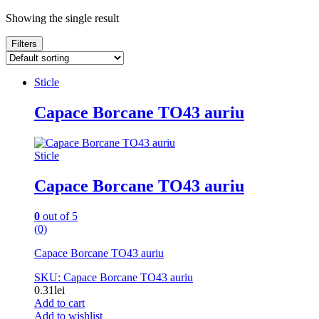
Showing the single result
Filters
Sticle
Capace Borcane TO43 auriu
Sticle
Capace Borcane TO43 auriu
0
out of 5
(0)
Capace Borcane TO43 auriu
SKU: Capace Borcane TO43 auriu
0.31
lei
Add to cart
Add to wishlist