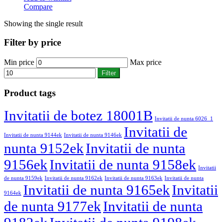
Compare
Showing the single result
Filter by price
Min price
Max price
Filter
Product tags
Invitatii de botez 18001B
Invitatii de nunta 6026_1
Invitatii de
Invitatii de nunta 9144ek
Invitatii de nunta 9146ek
nunta 9152ek
Invitatii de nunta
9156ek
Invitatii de nunta 9158ek
Invitatii
de nunta 9159ek
Invitatii de nunta 9162ek
Invitatii de nunta 9163ek
Invitatii de nunta
Invitatii de nunta 9165ek
Invitatii
9164ek
de nunta 9177ek
Invitatii de nunta